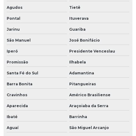
Agudos
Tietê
Pontal
Ituverava
Jarinu
Guariba
São Manuel
José Bonifácio
Iperó
Presidente Venceslau
Promissão
Ilhabela
Santa Fé do Sul
Adamantina
Barra Bonita
Pitangueiras
Cravinhos
Américo Brasiliense
Aparecida
Araçoiaba da Serra
Ibaté
Barrinha
Aguaí
São Miguel Arcanjo