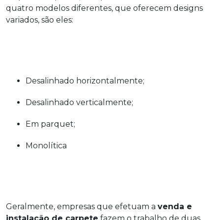
quatro modelos diferentes, que oferecem designs
variados, são eles:
Desalinhado horizontalmente;
Desalinhado verticalmente;
Em parquet;
Monolítica
Geralmente, empresas que efetuam a
venda e
instalação de carpete
fazem o trabalho de duas