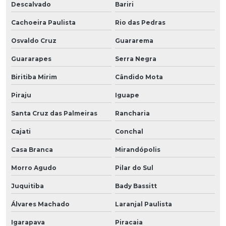
Descalvado
Bariri
Cachoeira Paulista
Rio das Pedras
Osvaldo Cruz
Guararema
Guararapes
Serra Negra
Biritiba Mirim
Cândido Mota
Piraju
Iguape
Santa Cruz das Palmeiras
Rancharia
Cajati
Conchal
Casa Branca
Mirandópolis
Morro Agudo
Pilar do Sul
Juquitiba
Bady Bassitt
Álvares Machado
Laranjal Paulista
Igarapava
Piracaia