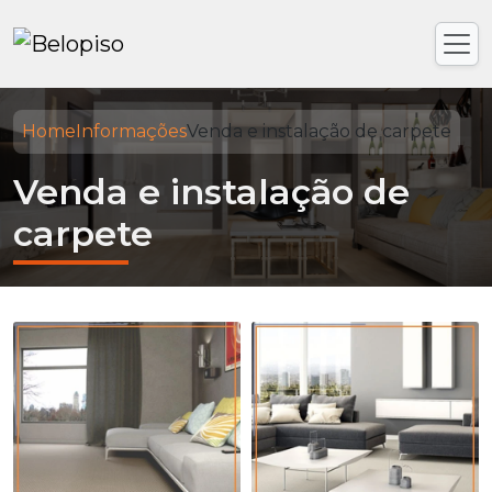
Home
Informações
Venda e instalação de carpete
Venda e instalação de
carpete