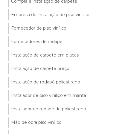
Compra e instalação de carpete
Empresa de instalação de piso vinílico
Fornecedor de piso vinílico
Fornecedores de rodapé
Instalação de carpete em placas
Instalação de carpete preço
Instalação de rodapé poliestireno
Instalador de piso vinílico em manta
Instalador de rodapé de poliestireno
Mão de obra piso vinílico