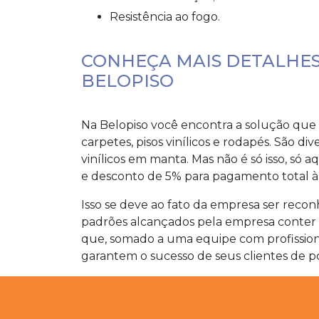
Resistência ao fogo.
CONHEÇA MAIS DETALHES
BELOPISO
Na Belopiso você encontra a solução que 
carpetes, pisos vinílicos e rodapés. São di
vinílicos em manta. Mas não é só isso, só 
e desconto de 5% para pagamento total à 
Isso se deve ao fato da empresa ser reco
padrões alcançados pela empresa conter 
que, somado a uma equipe com profissiona
garantem o sucesso de seus clientes de p