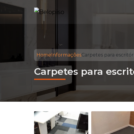
Home
Informações
Carpetes para escritór
Carpetes para escrit