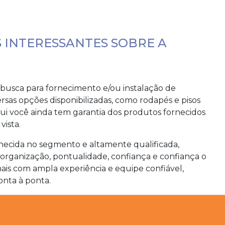
 INTERESSANTES SOBRE A
busca para fornecimento e/ou instalação de
versas opções disponibilizadas, como rodapés e pisos
aqui você ainda tem garantia dos produtos fornecidos
vista.
nhecida no segmento e altamente qualificada,
organização, pontualidade, confiança e confiança o
is com ampla experiência e equipe confiável,
onta à ponta.