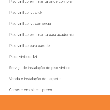
Piso vinílico em manta onde comprar
Piso vinílico lvt click
Piso vinílico lvt comercial
Piso vinílico em manta para academia
Piso vinílico para parede
Pisos vinílicos lvt
Serviço de instalação de piso vinílico
Venda e instalação de carpete
Carpete em placas preço
Piso vinílico alto tráfego