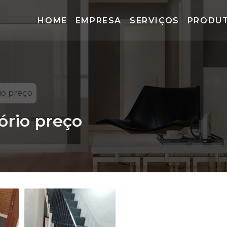
HOME
EMPRESA
SERVIÇOS
PRODU
io preço
ório preço