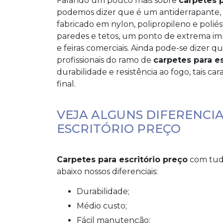
Falando um pouco mais sobre
carpetes p
podemos dizer que é um antiderrapante, 
fabricado em nylon, polipropileno e poliés
paredes e tetos, um ponto de extrema im
e feiras comerciais. Ainda pode-se dizer
profissionais do ramo de
carpetes para es
durabilidade e resistência ao fogo, tais c
final.
VEJA ALGUNS DIFERENCIA
ESCRITÓRIO PREÇO
Carpetes para escritório preço
com tudo
abaixo nossos diferenciais:
Durabilidade;
Médio custo;
Fácil manutenção;