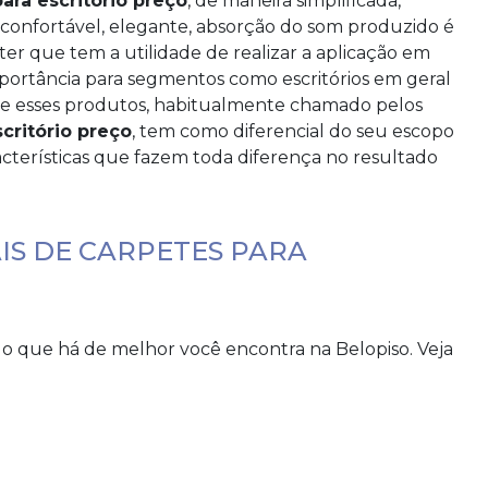
ara escritório preço
, de maneira simplificada,
confortável, elegante, absorção do som produzido é
ter que tem a utilidade de realizar a aplicação em
portância para segmentos como escritórios em geral
 que esses produtos, habitualmente chamado pelos
critório preço
, tem como diferencial do seu escopo
aracterísticas que fazem toda diferença no resultado
IS DE CARPETES PARA
 que há de melhor você encontra na Belopiso. Veja